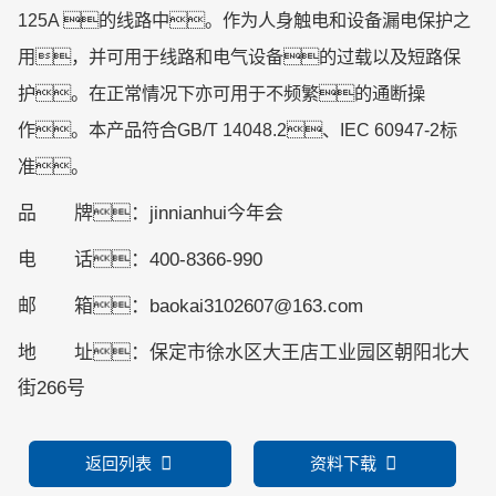
125A 的线路中。作为人身触电和设备漏电保护之
用，并可用于线路和电气设备的过载以及短路保
护。在正常情况下亦可用于不频繁的通断操
作。本产品符合GB/T 14048.2、IEC 60947-2标
准。
品 牌：jinnianhui今年会
电 话：400-8366-990
邮 箱：baokai3102607@163.com
地 址：保定市徐水区大王店工业园区朝阳北大
街266号
返回列表
资料下载